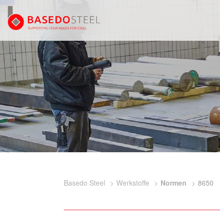
Basedo Steel
Werkstoffe
Normen
8650