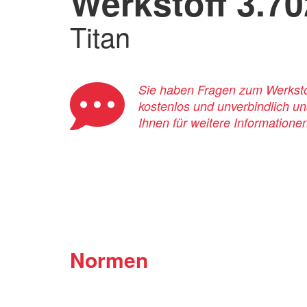
Werkstoff 3.7
Titan
Sie haben Fragen zum Werkstof
kostenlos und unverbindlich u
Ihnen für weitere Informatione
Normen