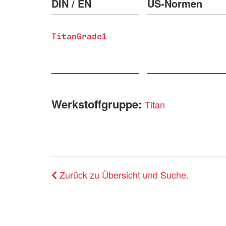
DIN / EN
US-Normen
TitanGrade1
Werkstoffgruppe:
Titan
Zurück zu Übersicht und Suche.