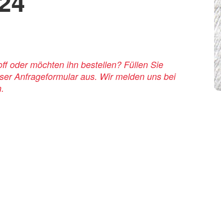
024
f oder möchten ihn bestellen? Füllen Sie
nser Anfrageformular aus. Wir melden uns bei
n.