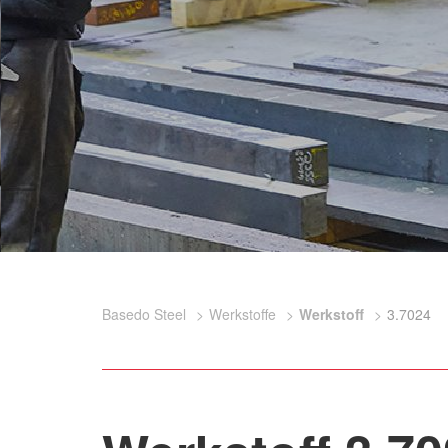
Basedo Steel
Werkstoffe
Werkstoff
3.7024