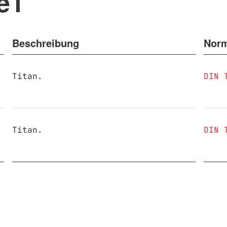
e1
Beschreibung
Nor
Titan.
DIN 
Titan.
DIN 