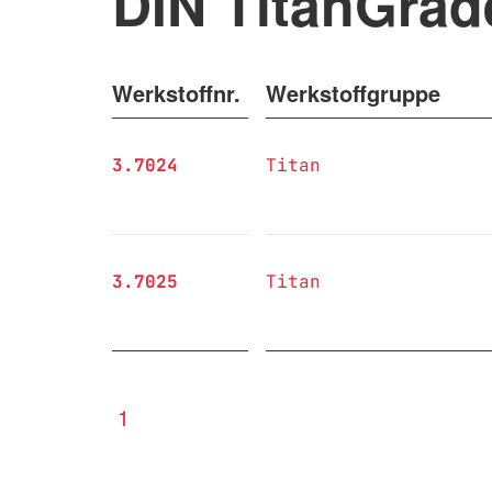
DIN TitanGrad
Werkstoffnr.
Werkstoffgruppe
3.7024
Titan
3.7025
Titan
1