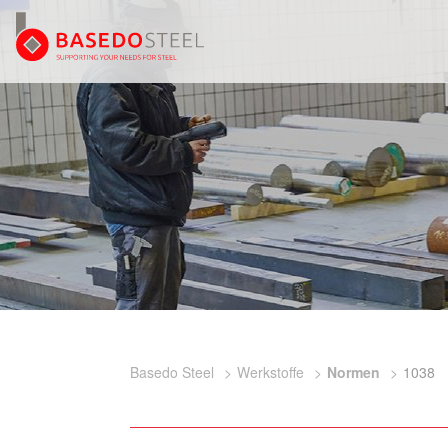
Basedo Steel
Werkstoffe
Normen
1038