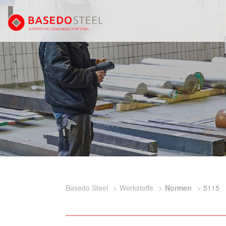
Basedo Steel
Werkstoffe
Normen
5115