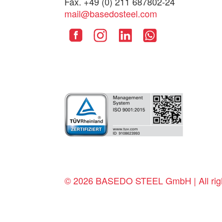
Fax. +49 (0) 211 687802-24
mail@basedosteel.com
© 2026 BASEDO STEEL GmbH | All righ