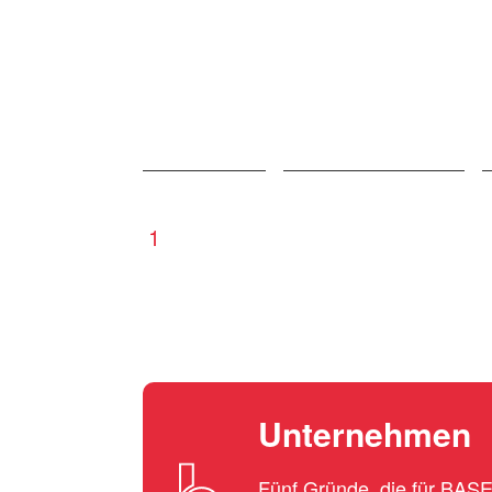
1
Unternehmen
Fünf Gründe, die für BA