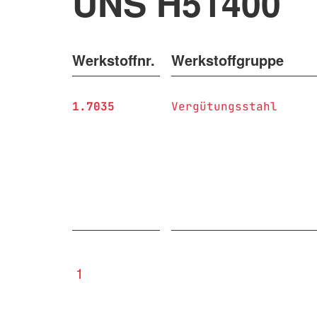
UNS H51400
Werkstoffnr.
Werkstoffgruppe
1.7035
Vergütungsstahl
1