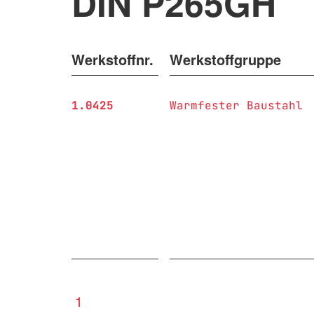
DIN P265GH
Werkstoffnr.
Werkstoffgruppe
1.0425
Warmfester Baustahl
1