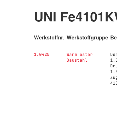
UNI Fe4101
Werkstoffnr.
Werkstoffgruppe
Be
1.0425
Warmfester
De
Baustahl
1.
Dr
1.
Zu
41