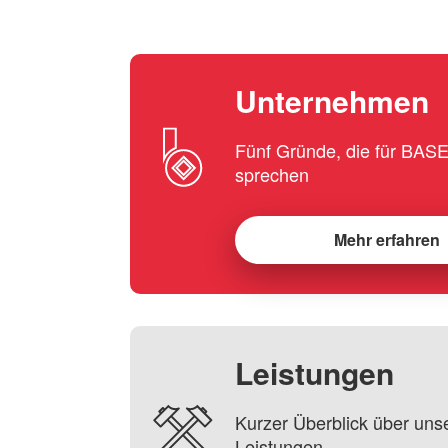
Unternehmen
Fünf Gründe, die für BA
sprechen
Mehr erfahren
Leistungen
Kurzer Überblick über uns
Leistungen