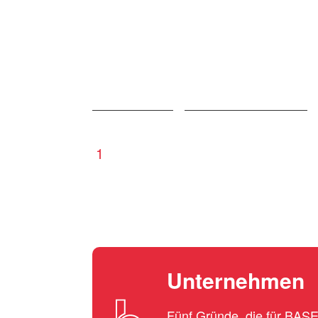
1
Unternehmen
Fünf Gründe, die für BA