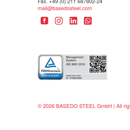
Fax. +49 (0) 211 687802-24
mail@basedosteel.com
© 2026 BASEDO STEEL GmbH | All righ