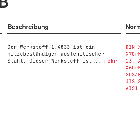
TB
Beschreibung
Nor
Der Werkstoff 1.4833 ist ein
DIN 
hitzebeständiger austenitischer
X7Cr
Stahl. Dieser Werkstoff ist...
mehr
13
X6Cr
SUS3
JIS 
AISI