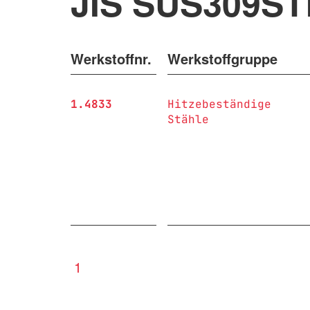
JIS SUS309S
Werkstoffnr.
Werkstoffgruppe
1.4833
Hitzebeständige
Stähle
1