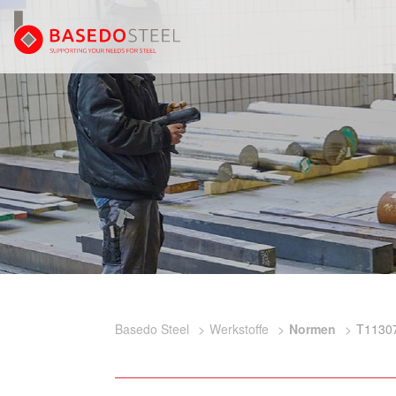
Basedo Steel
Werkstoffe
Normen
T1130