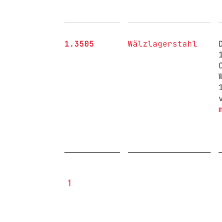
1.3505
Wälzlagerstahl
1