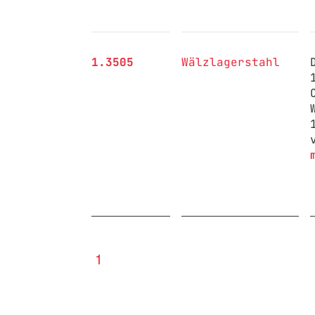
1.3505
Wälzlagerstahl
1