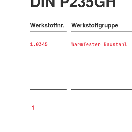
DIN P235GH
Werkstoffnr.
Werkstoffgruppe
1.0345
Warmfester Baustahl
1