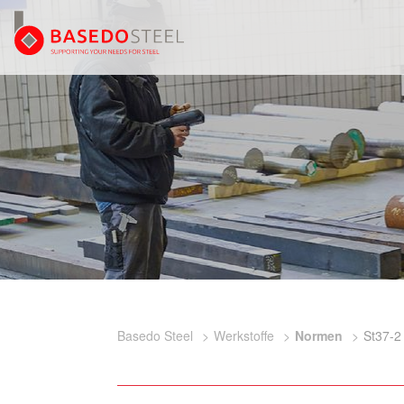
Basedo Steel
Werkstoffe
Normen
St37-2